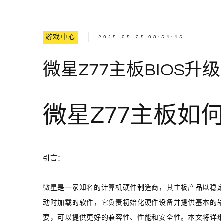
游戏中心
2025-05-25 08:54:45
微星Z77主板BIOS升
微星Z77主板如何
引言：
微星是一家知名的计算机硬件制造商，其主板产品以稳定
动时加载的软件，它负责初始化硬件设备并提供基本的输
要，可以提供更好的兼容性、性能和安全性。本文将详细