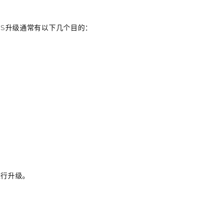
OS升级通常有以下几个目的：
进行升级。