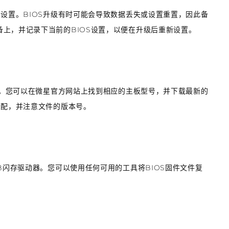
和设置。BIOS升级有时可能会导致数据丢失或设置重置，因此备
上，并记录下当前的BIOS设置，以便在升级后重新设置。
固件。您可以在微星官方网站上找到相应的主板型号，并下载最新的
匹配，并注意文件的版本号。
B闪存驱动器。您可以使用任何可用的工具将BIOS固件文件复