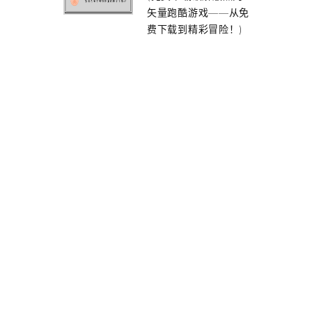
矢量跑酷游戏——从免
费下载到精彩冒险！)