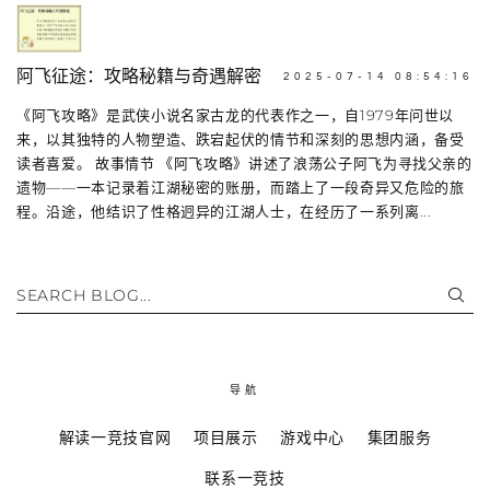
阿飞征途：攻略秘籍与奇遇解密
2025-07-14 08:54:16
《阿飞攻略》是武侠小说名家古龙的代表作之一，自1979年问世以
来，以其独特的人物塑造、跌宕起伏的情节和深刻的思想内涵，备受
读者喜爱。 故事情节 《阿飞攻略》讲述了浪荡公子阿飞为寻找父亲的
遗物——一本记录着江湖秘密的账册，而踏上了一段奇异又危险的旅
程。沿途，他结识了性格迥异的江湖人士，在经历了一系列离...
SEARCH BLOG...
导航
解读一竞技官网
项目展示
游戏中心
集团服务
联系一竞技