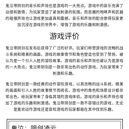
鬼泣带阴剑的音乐和声效也是游戏的一大亮点。游戏中的音乐充满了
动感和激情，为玩家营造了紧张刺激的氛围。而恶魔的咆哮声和武器
的碰撞声效也让游戏更加逼真和震撼。音乐和声效的配合使得玩家更
加沉浸在游戏的世界中，增强了游戏的乐趣和刺激感。
游戏评价
鬼泣带阴剑在发布后获得了广泛的好评。玩家们称赞游戏的流畅的战
斗系统和精美的画面。游戏的故事情节和角色塑造也受到了赞扬，被
认为是一个引人入胜的冒险故事。游戏的音乐和声效也被认为是游戏
的一大亮点。鬼泣带阴剑是一款非常出色的动作游戏，为玩家带来了
刺激和乐趣。
鬼泣带阴剑是一款经典的动作冒险游戏，以其流畅的战斗系统、精美
的画面和引人入胜的故事情节而闻名。游戏中的角色和场景设计都非
常出色，给玩家带来了身临其境的游戏体验。游戏的音乐和声效也增
加了游戏的乐趣和刺激感。鬼泣带阴剑是一款不容错过的游戏，无论
是喜欢动作游戏还是冒险游戏的玩家都能在其中找到乐趣。