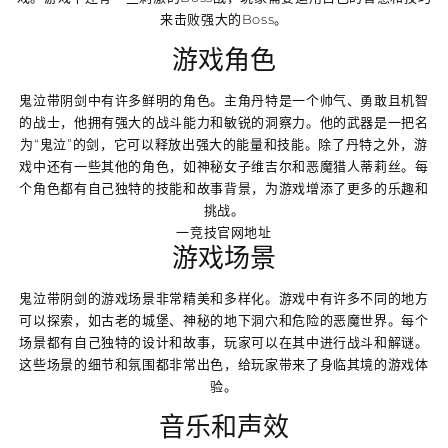
来击败强大的Boss。
游戏角色
鬼泣带阴剑中有许多鲜明的角色。主角丹特是一个帅气、勇敢且机智
的战士，他拥有强大的战斗能力和敏锐的洞察力。他的武器是一把名
为“鬼泣”的剑，它可以释放出强大的能量和技能。除了丹特之外，游
戏中还有一些其他的角色，如神秘女子维吉尔和恶魔猎人蒂莉丝。每
个角色都有自己独特的技能和故事背景，为游戏增添了更多的乐趣和
挑战。
一竞技官网地址
游戏场景
鬼泣带阴剑的游戏场景非常精美和多样化。游戏中有许多不同的地方
可以探索，如古老的城堡、神秘的地下洞穴和危险的恶魔世界。每个
场景都有自己独特的设计和故事，玩家可以在其中进行战斗和解谜。
这些场景的细节和氛围都非常出色，给玩家带来了身临其境的游戏体
验。
音乐和声效