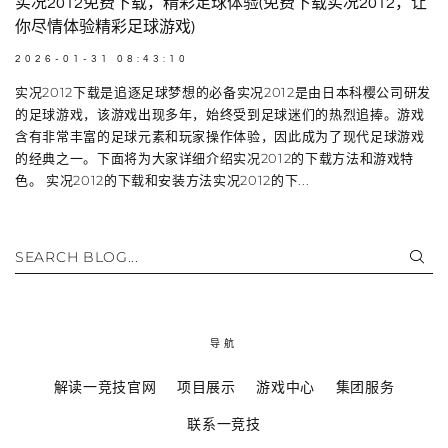
实况2012免费下载，精彩足球体验(免费下载实况2012，让
你尽情体验精彩足球游戏)
2026-01-31 08:43:10
实况2012下载是追逐足球梦想的必备实况2012是由日本科樱公司研发
的足球游戏，该游戏出现多年，始终受到足球迷们的热烈追捧。游戏
含有非常丰富的足球元素和玩家操作体验，因此成为了现代足球游戏
的经典之一。下面将为大家详细介绍实况2012的下载方法和游戏特
色。 实况2012的下载和安装方法实况2012的下...
SEARCH BLOG...
导航
解读一竞技官网
项目展示
游戏中心
集团服务
联系一竞技