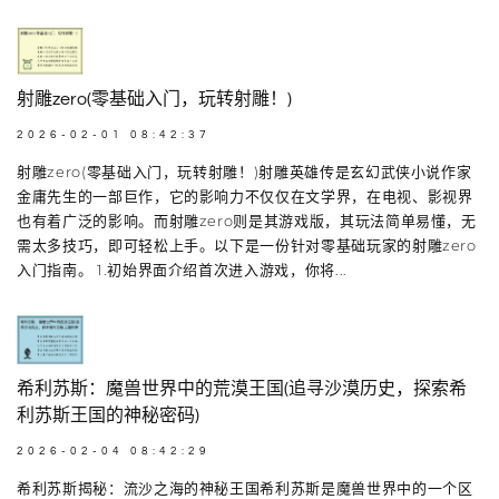
射雕zero(零基础入门，玩转射雕！)
2026-02-01 08:42:37
射雕zero(零基础入门，玩转射雕！)射雕英雄传是玄幻武侠小说作家
金庸先生的一部巨作，它的影响力不仅仅在文学界，在电视、影视界
也有着广泛的影响。而射雕zero则是其游戏版，其玩法简单易懂，无
需太多技巧，即可轻松上手。以下是一份针对零基础玩家的射雕zero
入门指南。 1.初始界面介绍首次进入游戏，你将...
希利苏斯：魔兽世界中的荒漠王国(追寻沙漠历史，探索希
利苏斯王国的神秘密码)
2026-02-04 08:42:29
希利苏斯揭秘：流沙之海的神秘王国希利苏斯是魔兽世界中的一个区