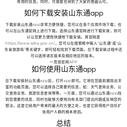
有用的信息。同时，可靠度也得到了大家的普遍认可。
如何下载安装山东通app
下载安装山东通app非常方便快捷，您可以在各个应用市场下载；也
可以在山东通官网上进行下载。选择山东通官网进行下载安装，则可
以让您更方便而快捷地下载安装。其官网是
https://www.sdta.gov.cn/，您可以在搜索框中输入“山东通”或“山
东省旅游局”等关键字，即可轻松找到下载页面。在下载安装过程中还
可以选择语言版本及相应地区的版本。
一竞技官网APP
如何使用山东通app
在下载安装好山东通app后，打开app即可。它将在您面前展现出丰
富的功能页面，您可以选择自己需要的信息，如：天气查询业务、公
交查询业务、旅游信息查询等等。一方面，您可以通过山东通app找
到您需要的信息，同时也能够方便地向有关部门提出问题或反映您的
想法。这是它给用户带来的最大的方便之处，也是它获得用户信任扩
张用户人群的根本原因。
总结