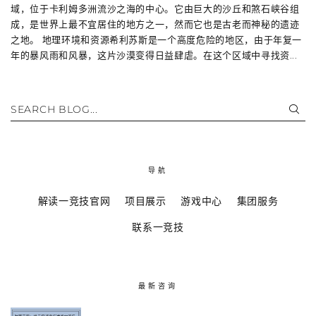
域，位于卡利姆多洲流沙之海的中心。它由巨大的沙丘和煞石峡谷组
成，是世界上最不宜居住的地方之一，然而它也是古老而神秘的遗迹
之地。 地理环境和资源希利苏斯是一个高度危险的地区，由于年复一
年的暴风雨和风暴，这片沙漠变得日益肆虐。在这个区域中寻找资...
SEARCH BLOG...
导航
解读一竞技官网
项目展示
游戏中心
集团服务
联系一竞技
最新咨询