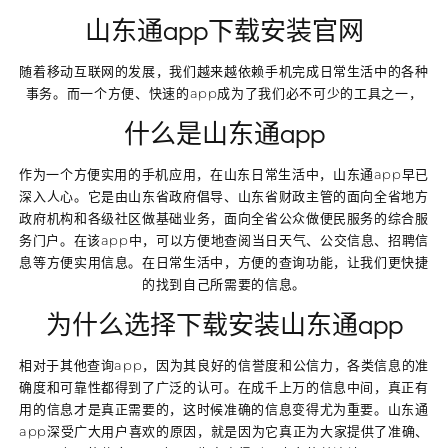
山东通app下载安装官网
随着移动互联网的发展，我们越来越依赖手机完成日常生活中的各种
事务。而一个方便、快速的app成为了我们必不可少的工具之一，
什么是山东通app
作为一个方便实用的手机应用，在山东日常生活中，山东通app早已
深入人心。它是由山东省政府倡导、山东省财政主管的面向全省地方
政府机构和各级社区做基础业务，面向全省公众做便民服务的综合服
务门户。在该app中，可以方便地查阅当日天气、公交信息、招聘信
息等方便实用信息。在日常生活中，方便的查询功能，让我们更快捷
的找到自己所需要的信息。
为什么选择下载安装山东通app
相对于其他查询app，因为其良好的信誉度和公信力，各类信息的准
确度和可靠性都得到了广泛的认可。在成千上万的信息中间，真正有
用的信息才是真正需要的，这时候准确的信息变得尤为重要。山东通
app深受广大用户喜欢的原因，就是因为它真正为大家提供了准确、