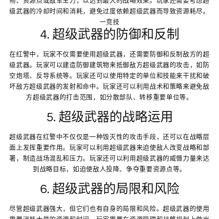
级武器的冷却时间和消耗，避免过度依赖超级武器而导致资源耗尽。
一竞技
4. 超级武器的防御和反制
在红警中，玩家不仅需要使用超级武器，还需要防御和反制敌方的超
级武器。玩家可以建造防御建筑物来抵御敌方超级武器的攻击，如防
空炮塔、反导系统等。玩家还可以使用特定的单位和技能来干扰和破
坏敌方超级武器的发射和命中。玩家还可以利用战术和策略来避免敌
方超级武器的打击范围，如分散部队、转移重要单位等。
5. 超级武器的战略运用
超级武器在红警中不仅仅是一种毁灭性的攻击手段，还可以在战略层
面上发挥重要作用。玩家可以利用超级武器来迫使敌人改变战略和部
署，制造战场混乱和压力。玩家还可以利用超级武器的威慑力量来达
到战略目标，如迫使敌人投降、争夺重要资源点等。
6. 超级武器的局限和风险
尽管超级武器强大，但它们也有自身的局限和风险。超级武器的使用
需要消耗大量的资源和时间，玩家需要在资源管理和战略规划上做出