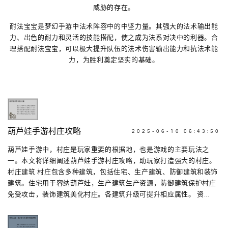
威胁的存在。
耐法宝宝是梦幻手游中法术阵容中的中坚力量。其强大的法术输出能
力、出色的耐力和灵活的技能搭配，使之成为法系对决中的利器。合
理搭配耐法宝宝，可以极大提升队伍的法术伤害输出能力和抗法术能
力，为胜利奠定坚实的基础。
葫芦娃手游村庄攻略
2025-06-10 06:43:50
葫芦娃手游中，村庄是玩家重要的根据地，也是游戏的主要玩法之
一。本文将详细阐述葫芦娃手游村庄攻略，助玩家打造强大的村庄。
村庄建筑 村庄包含多种建筑，包括住宅、生产建筑、防御建筑和装饰
建筑。住宅用于容纳葫芦娃，生产建筑生产资源，防御建筑保护村庄
免受攻击，装饰建筑美化村庄。各建筑升级可提升相应属性。 资...