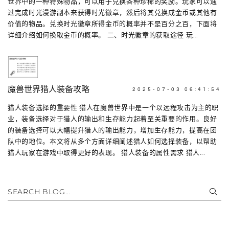
世界中的一种特殊物品，可以用于兑换各种珍稀的奖励。玩家可以通
过完成时光漫游副本来获得时光徽章，然后将其兑换成金币或其他有
价值的物品。兑换时光徽章所得金币的概率并不是百分之百，下面将
详细介绍如何换取金币的概率。 二、时光徽章的获取途径 玩...
魔兽世界猎人装备攻略
2025-07-03 06:41:54
猎人装备选择的重要性 猎人在魔兽世界中是一个以远程攻击为主的职
业，装备选择对于猎人的输出和生存能力起着至关重要的作用。良好
的装备选择可以大幅提升猎人的输出能力，增加生存能力，提高在团
队中的地位。本文将从多个方面详细阐述猎人如何选择装备，以帮助
猎人玩家在游戏中取得更好的表现。 猎人装备的属性需求 猎人...
SEARCH BLOG...