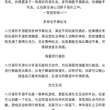
耳机，仿佛置身于一场真实的音乐会。音符随着节奏跳动，仿佛触手
可及，让玩家全身心沉醉于音乐之中。
一竞技官网APP
多样化节奏玩法
八分音符手游提供多种节奏玩法，满足不同玩家的喜好。经典模式考
验玩家的手速和准确度，滑动型玩法带给人流畅的体验，而按键模式
则充满了激情与活力。无论哪种玩法，玩家都能在指尖舞动节奏，尽
情释放音乐热情。
海量流行曲目
八分音符手游与众多音乐版权方合作，为玩家提供海量流行曲目。从
流行歌曲到古典乐，从电子舞曲到摇滚乐，应有尽有。玩家可以随心
挑选自己喜欢的曲目，在音乐的殿堂中尽情挥洒。
社交互动
八分音符手游不仅是一款单机游戏，更是玩家社交互动的平台。玩家
可以创建一个乐队，与志同道合的伙伴共同演奏，享受团队合作的乐
趣。游戏还设有排行榜系统，玩家可以一较高下，争夺音乐之王的荣