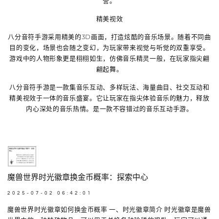
誉。
精美视效
八分音符手游采用精美的3D画面，打造炫酷的音乐场景。随着不同曲
目的变化，场景也会随之变幻，为玩家带来视觉与听觉的双重享受。
游戏中的人物形象更是栩栩如生，仿佛音乐精灵一般，在玩家指尖翩
翩起舞。
八分音符手游是一款集音乐互动、多样玩法、海量曲目、社交互动和
精美视效于一体的音乐盛宴。它让玩家在指尖体验音乐的魅力，释放
内心深处的音乐热情。是一款不容错过的音乐互动手游。
魔兽世界时光徽章换金币概率：探索中心
2025-07-02 06:42:01
魔兽世界时光徽章如何换金币概率 一、时光徽章简介 时光徽章是魔兽