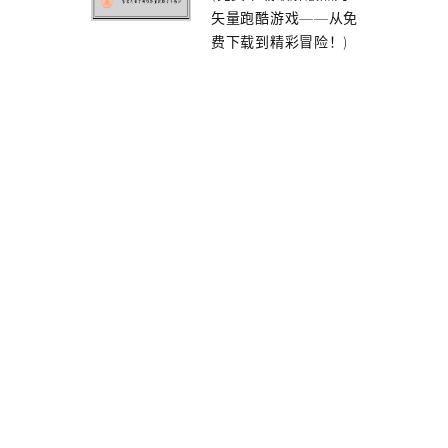
矢量跑酷游戏——从免
费下载到精彩冒险！)