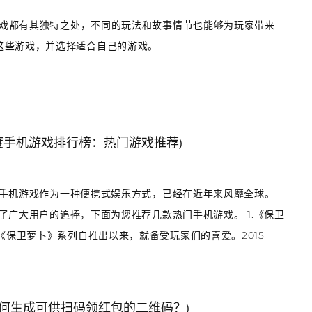
款游戏都有其独特之处，不同的玩法和故事情节也能够为玩家带来
这些游戏，并选择适合自己的游戏。
5年度手机游戏排行榜：热门游戏推荐)
荐手机游戏作为一种便携式娱乐方式，已经在近年来风靡全球。
到了广大用户的追捧，下面为您推荐几款热门手机游戏。 1.《保卫
保卫萝卜》系列自推出以来，就备受玩家们的喜爱。2015
何生成可供扫码领红包的二维码？)