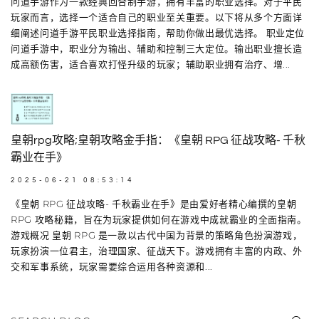
问道手游作为一款经典回合制手游，拥有丰富的职业选择。对于平民
玩家而言，选择一个适合自己的职业至关重要。以下将从多个方面详
细阐述问道手游平民职业选择指南，帮助你做出最优选择。 职业定位
问道手游中，职业分为输出、辅助和控制三大定位。输出职业擅长造
成高额伤害，适合喜欢打怪升级的玩家；辅助职业拥有治疗、增...
皇朝rpg攻略;皇朝攻略金手指：《皇朝 RPG 征战攻略- 千秋
霸业在手》
2025-06-21 08:53:14
《皇朝 RPG 征战攻略- 千秋霸业在手》是由爱好者精心编撰的皇朝
RPG 攻略秘籍，旨在为玩家提供如何在游戏中成就霸业的全面指南。
游戏概况 皇朝 RPG 是一款以古代中国为背景的策略角色扮演游戏，
玩家扮演一位君主，治理国家、征战天下。游戏拥有丰富的内政、外
交和军事系统，玩家需要综合运用各种资源和...