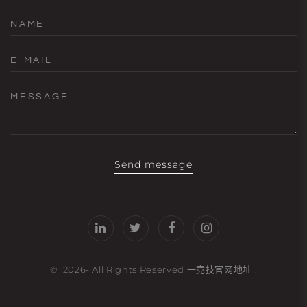
NAME
E-MAIL
MESSAGE
Send message
©
2026
- All Rights Reserved
一竞技官网地址
.