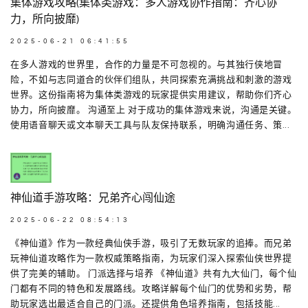
集体游戏攻略(集体类游戏：多人游戏协作指南：齐心协
力，所向披靡)
2025-06-21 06:41:55
在多人游戏的世界里，合作的力量是不可忽视的。与其独行侠地冒
险，不如与志同道合的伙伴们组队，共同探索充满挑战和刺激的游戏
世界。这份指南将为集体类游戏的玩家提供实用建议，帮助你们齐心
协力，所向披靡。 沟通至上 对于成功的集体游戏来说，沟通是关键。
使用语音聊天或文本聊天工具与队友保持联系，明确沟通任务、策...
神仙道手游攻略：兄弟齐心闯仙途
2025-06-22 08:54:13
《神仙道》作为一款经典仙侠手游，吸引了无数玩家的追捧。而兄弟
玩神仙道攻略作为一款权威策略指南，为玩家们深入探索仙侠世界提
供了完美的辅助。 门派选择与培养 《神仙道》共有九大仙门，每个仙
门都有不同的特色和发展路线。攻略详解每个仙门的优势和劣势，帮
助玩家选出最适合自己的门派。还提供角色培养指南，包括技能...