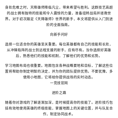
身处危难之时，天降雄师降临凡尘，带来希望与胜利。这群技艺高超
的战士拥有独特的技能和令人震惊的力量，准备扭转战局并拯救世
界。对于初次踏足《天降雄师》世界的新手，本文将提供从入门到进
阶的全面指南。
向新手问好
选择一位适合你的英雄至关重要。每位英雄都有自己的技能和长处，
从冲锋陷阵的战士到远程支援的射手，应有尽有。当你选择好英雄
后，熟悉他们的技能和机制，了解他们的优势和劣势。
学习地图布局也很重要。地图包含各种战略要地和目标，了解这些位
置将帮助你制定明智的决定，并为你的团队提供优势。不要犹豫，多
使用小地图，它将给你提供战场的实时动态。
一竞技官网
进阶之路
随着你对游戏的了解逐渐加深，是时候提高你的技能了。进阶技巧包
括有效地使用英雄的终极技能，掌握地图上的关键位置，并与队友合
作，制定协同战术。