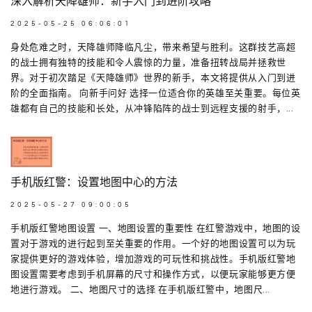
深入解析天降雄师：新手入门到进阶攻略
2025-05-25 06:06:01
身处危难之时，天降雄师降临凡尘，带来希望与胜利。这群技艺高超
的战士拥有独特的技能和令人震惊的力量，准备扭转战局并拯救世
界。对于初次踏足《天降雄师》世界的新手，本文将提供从入门到进
阶的全面指南。 向新手问好 选择一位适合你的英雄至关重要。每位英
雄都有自己的技能和长处，从冲锋陷阵的战士到远程支援的射手，...
手机版红警：设置地图中心的方法
2025-05-27 09:00:05
手机版红警地图设置 一、地图设置的重要性 在红警游戏中，地图的设
置对于游戏的进行起到至关重要的作用。一个好的地图设置可以为玩
家提供更好的游戏体验，增加游戏的可玩性和挑战性。手机版红警地
图设置需要考虑到手机屏幕的尺寸和操作方式，以便玩家能够更方便
地进行游戏。 二、地图尺寸的选择 在手机版红警中，地图尺...