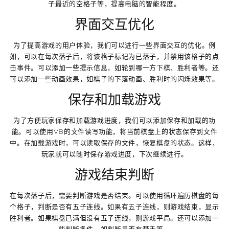
子最近的空格子等，提高电脑的智能程度。
界面交互优化
为了提高游戏的用户体验，我们可以进行一些界面交互的优化。例
如，可以在每次落子后，将该格子标记为已落子，并禁用该格子的点
击事件。可以添加一些提示信息，如轮到哪一方下棋、胜利者等。还
可以添加一些动画效果，如棋子的下落动画、胜利时的闪烁效果等。
保存和加载游戏
为了方便玩家保存和加载游戏进度，我们可以添加保存和加载的功
能。可以使用VB的文件读写功能，将当前棋盘上的状态保存到文件
中。在加载游戏时，可以读取保存的文件，恢复棋盘的状态。这样，
玩家就可以随时保存游戏进度，下次继续进行。
游戏结束判断
在每次落子后，需要判断游戏是否结束。可以使用循环遍历棋盘的每
个格子，判断是否有五子连线。如果有五子连线，则游戏结束，显示
胜利者。如果棋盘已满但没有五子连线，则游戏平局。还可以添加一
些判断条件，如判断是否有禁手等。