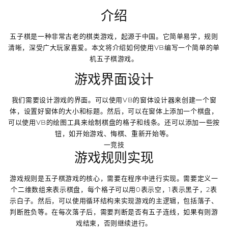
介绍
五子棋是一种非常古老的棋类游戏，起源于中国。它简单易学，规则
清晰，深受广大玩家喜爱。本文将介绍如何使用VB编写一个简单的单
机五子棋游戏。
游戏界面设计
我们需要设计游戏的界面。可以使用VB的窗体设计器来创建一个窗
体，设置好窗体的大小和标题。然后，可以在窗体上添加一个棋盘，
可以使用VB的绘图工具来绘制棋盘的格子和线条。还可以添加一些按
钮，如开始游戏、悔棋、重新开始等。
一竞技
游戏规则实现
游戏规则是五子棋游戏的核心，需要在程序中进行实现。需要定义一
个二维数组来表示棋盘，每个格子可以用0表示空，1表示黑子，2表
示白子。然后，可以使用循环结构来实现游戏的主逻辑，包括落子、
判断胜负等。在每次落子后，需要判断是否有五子连线，如果有则游
戏结束，否则继续进行。